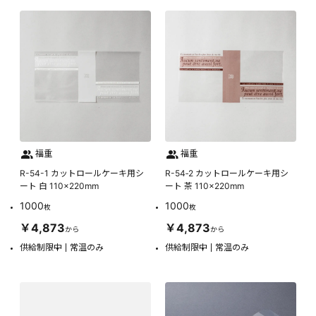
福重
福重
R-54-1 カットロールケーキ用シ
R-54‐2 カットロールケーキ用シ
ート 白 110×220mm
ート 茶 110×220mm
1000
1000
枚
枚
￥4,873
￥4,873
から
から
供給制限中
常温のみ
供給制限中
常温のみ