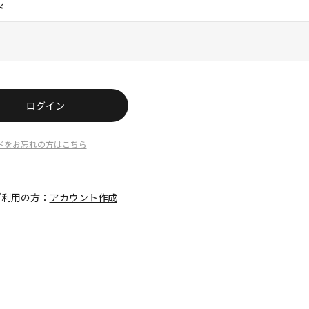
ド
ログイン
ドをお忘れの方はこちら
ご利用の方：
アカウント作成