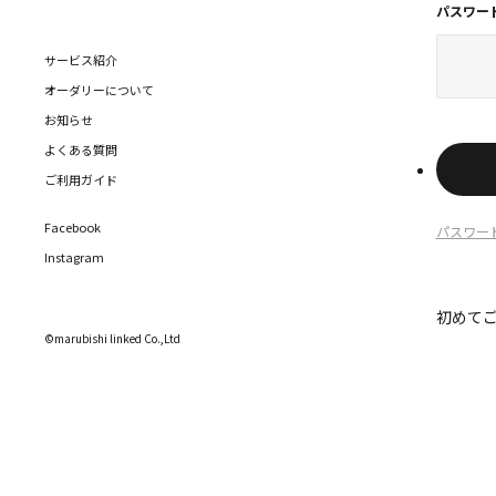
パスワー
サービス紹介
オーダリーについて
お知らせ
よくある質問
ご利用ガイド
Facebook
パスワー
Instagram
初めて
©marubishi linked Co.,Ltd