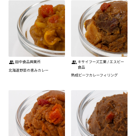
田中食品興業所
キサイフーズ工業 / エスビー
食品
北海道野菜の恵みカレー
熟成ビーフカレーフィリング