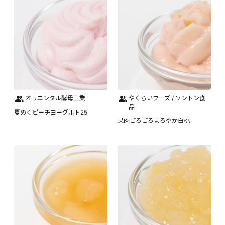
オリエンタル酵母工業
やくらいフーズ / ソントン食
品
夏めくピーチヨーグルト25
果肉ごろごろまろやか白桃