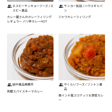
エスビーサンキョーフーズ / エ
サンヨー缶詰 / ハウスギャバ
スビー食品
ン
カレー屋さんのカレーフィリング
ジャワカレーフィリング
レギュラー バリ辛カレーHOT
田中食品興業所
やくらいフーズ / ソントン食
品
芳醇スパイスキーマカレー
南インド風ココナッツ＆野菜カレ
ー