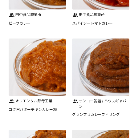
田中食品興業所
田中食品興業所
ビーフカレー
スパイシートマトカレー
オリエンタル酵母工業
サンヨー缶詰 / ハウスギャバ
ン
コク旨バターチキンカレー25
グランプリカレーフィリング