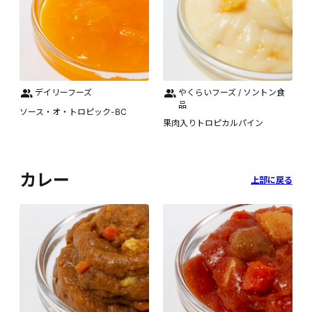
デイリーフーズ
やくらいフーズ / ソントン食
品
ソース・オ・トロピック-BC
果肉入りトロピカルパイン
カレー
上部に戻る