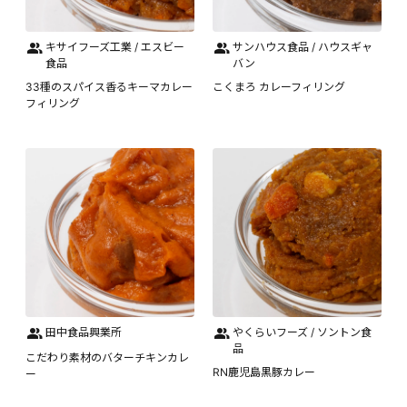
キサイフーズ工業 / エスビー
サンハウス食品 / ハウスギャ
食品
バン
33種のスパイス香るキーマカレー
こくまろ カレーフィリング
フィリング
田中食品興業所
やくらいフーズ / ソントン食
品
こだわり素材のバターチキンカレ
RN鹿児島黒豚カレー
ー