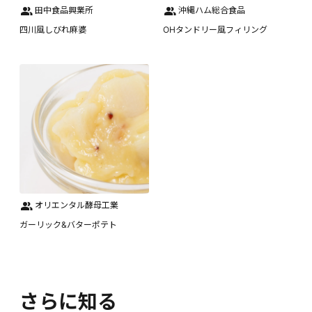
田中食品興業所
沖縄ハム総合食品
四川風しびれ麻婆
OHタンドリー風フィリング
オリエンタル酵母工業
ガーリック&バターポテト
さらに知る