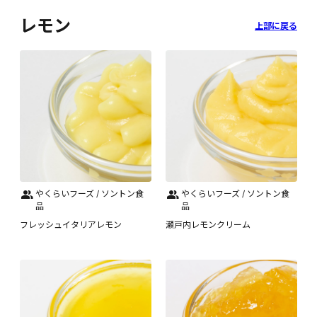
レモン
上部に戻る
やくらいフーズ / ソントン食
やくらいフーズ / ソントン食
品
品
フレッシュイタリアレモン
瀬戸内レモンクリーム