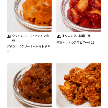
やくらいフーズ / ソントン食
オリエンタル酵母工業
品
完熟トマトのアラビアータ25
プチグルメクリーミートマトチキ
ン