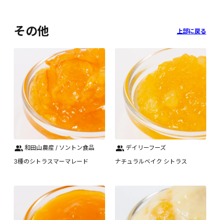
その他
上部に戻る
和田山農産 / ソントン食品
デイリーフーズ
3種のシトラスマーマレード
ナチュラルベイク シトラス