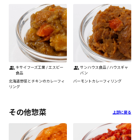
キサイフーズ工業 / エスビー
サンハウス食品 / ハウスギャ
食品
バン
北海道野菜とチキンのカレーフィ
バーモントカレーフィリング
リング
その他惣菜
上部に戻る