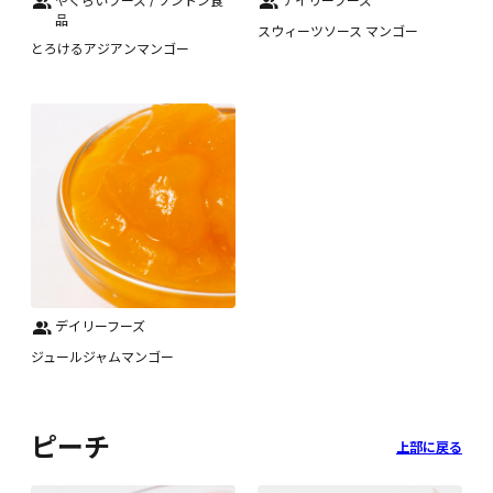
やくらいフーズ / ソントン食
デイリーフーズ
品
スウィーツソース マンゴー
とろけるアジアンマンゴー
デイリーフーズ
ジュールジャムマンゴー
ピーチ
上部に戻る