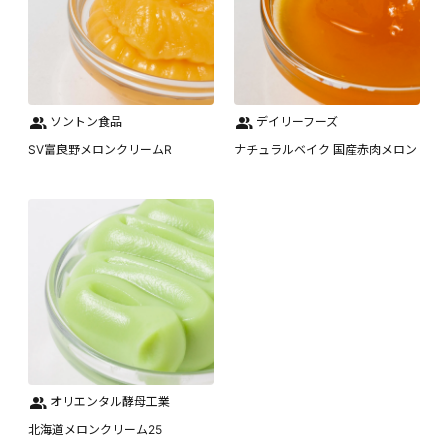
ソントン食品
デイリーフーズ
SV富良野メロンクリームR
ナチュラルベイク 国産赤肉メロン
オリエンタル酵母工業
北海道メロンクリーム25