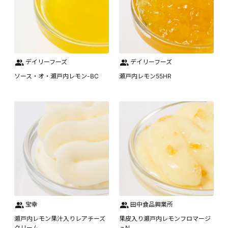
デイリーフーズ
デイリーフーズ
ソース・オ・瀬戸内レモン-BC
瀬戸内レモン55HR
宝幸
田中食品興業所
瀬戸内レモン果汁入りレアチーズ
果皮入り瀬戸内レモンフロマージ
クリーム
ュN