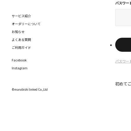
パスワー
サービス紹介
オーダリーについて
お知らせ
よくある質問
ご利用ガイド
Facebook
パスワー
Instagram
初めて
©marubishi linked Co.,Ltd