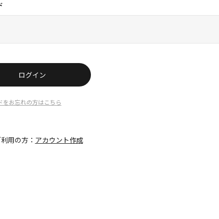
ド
ログイン
ドをお忘れの方はこちら
ご利用の方：
アカウント作成