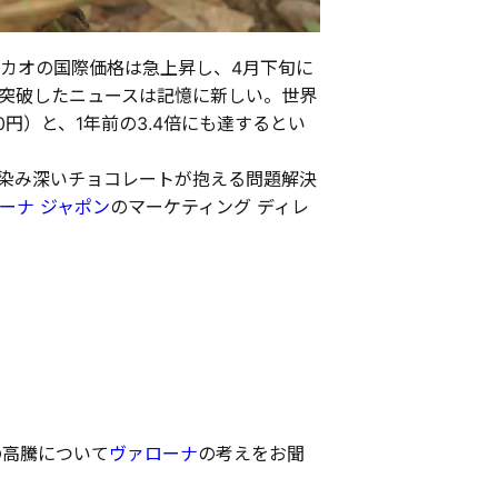
カオの国際価格は急上昇し、4月下旬に
）を突破したニュースは記憶に新しい。世界
0円）と、1年前の3.4倍にも達するとい
染み深いチョコレートが抱える問題解決
ーナ ジャポン
のマーケティング ディレ
の高騰について
ヴァローナ
の考えをお聞