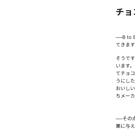
チョ
──B 
てきます
そうです
います。
てチョコ
うにした
おいしい
ちメーカ
──その
業に与え