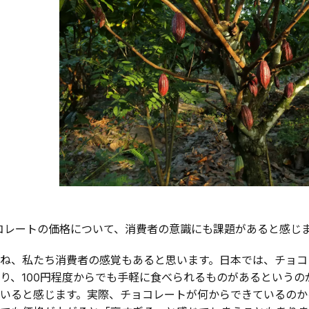
コレートの価格について、消費者の意識にも課題があると感じ
ね、私たち消費者の感覚もあると思います。日本では、チョコ
り、100円程度からでも手軽に食べられるものがあるという
いると感じます。実際、チョコレートが何からできているのか