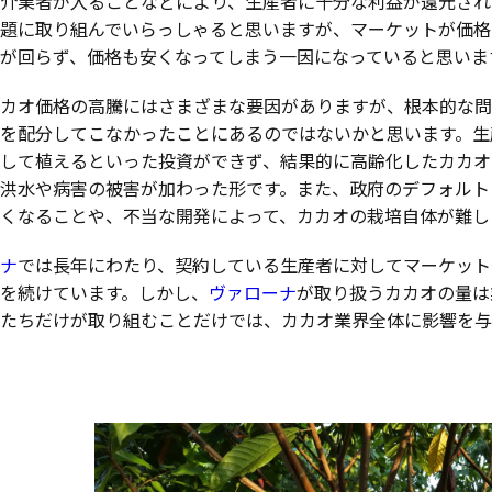
介業者が入ることなどにより、生産者に十分な利益が還元され
題に取り組んでいらっしゃると思いますが、マーケットが価格
が回らず、価格も安くなってしまう一因になっていると思いま
カオ価格の高騰にはさまざまな要因がありますが、根本的な問
を配分してこなかったことにあるのではないかと思います。生
して植えるといった投資ができず、結果的に高齢化したカカオ
洪水や病害の被害が加わった形です。また、政府のデフォルト
くなることや、不当な開発によって、カカオの栽培自体が難し
ナ
では長年にわたり、契約している生産者に対してマーケット価
を続けています。しかし、
ヴァローナ
が取り扱うカカオの量は業
たちだけが取り組むことだけでは、カカオ業界全体に影響を与