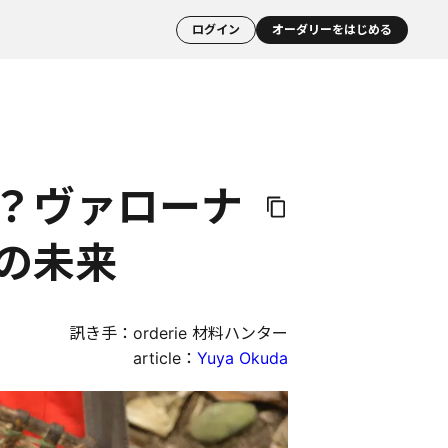
ログイン
オーダリーをはじめる
？ヴァローナ
の未来
訊き手：orderie 材料ハンター
article：
Yuya Okuda