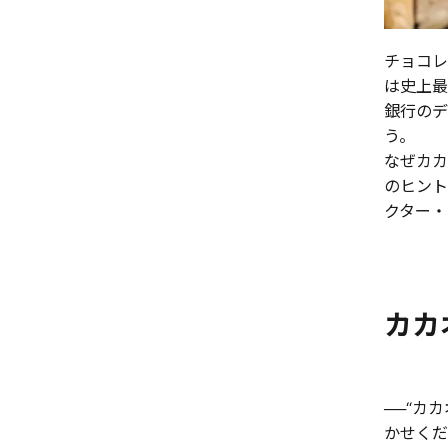
チョコレ
は史上最
銀行のデ
う。
なぜカカ
のヒント
クター・
カカ
──“カ
かせくだ