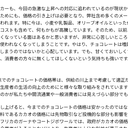
カーも、今回の急激な上昇への対応に追われているのが現状か
ためにも、価格の引き上げは必要となり、弊社含め多くのメー
われます。特に今は、小麦や乳製品、オリーブオイルといった
コストも含めて、何もかもが高騰しています。そのため、以前
くなっている面はあるかと思いますが、非常に心苦しいところ
使われなくなってしまうことです。やはり、チョコレートは嗜
しまうのではないかと心配しています。でも、甘くておいしく
、消費者の方々に無くしてほしくないという気持ちも強いです
点でのチョコレートの価格帯は、供給の川上まで考慮して適正
生産者の生活の向上のためにと様々な取り組みをされています
のかが私たち中間流通業や一般消費者には見えづらい部分でも
し上げると、今までのチョコレートの価格は安かったのではな
料であるカカオの価格には先物取引など投機的な部分も影響を
フリカのガーナやコートジボワールでは、政府がカカオの価格