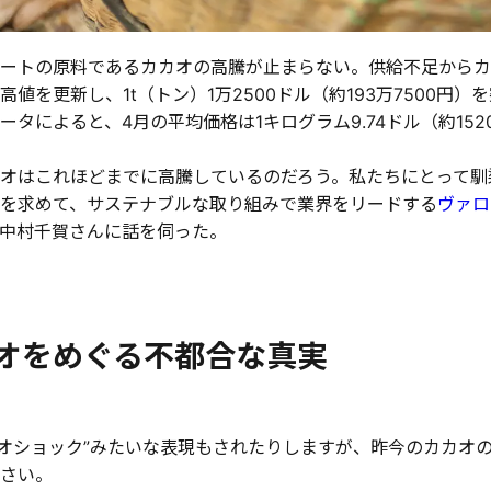
ートの原料であるカカオの高騰が止まらない。供給不足からカ
高値を更新し、1t（トン）1万2500ドル（約193万7500円
ータによると、4月の平均価格は1キログラム9.74ドル（約152
オはこれほどまでに高騰しているのだろう。私たちにとって馴
を求めて、サステナブルな取り組みで業界をリードする
ヴァロ
中村千賀さんに話を伺った。
オをめぐる不都合な真実
カオショック”みたいな表現もされたりしますが、昨今のカカオ
さい。