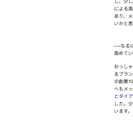
し、少し
による高
あり、メ
いかと思
──なる
高めてい
おっしゃ
るブラン
の創業1
へもメッ
とタイア
した。少
います。