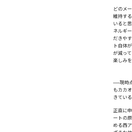
どのメー
維持する
いると思
ネルギー
だきやす
ト自体が
が減って
楽しみを
──現時
もカカオ
きている
正直に申
ートの原
める西ア