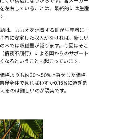
にくい構造になりがちです。各メーカー
を左右していることは、最終的には生産
す。
題は、カカオを消費する側が生産者に十
産者に安定した収入がなければ、新しい
の木では収穫量が減ります。今回はそこ
（債務不履行）による国からのサポート
くなるということも起こっています。
格よりも約30～50%上乗せした価格
界全体で見ればわずか0.15%に過ぎま
えるのは難しいのが現実です。