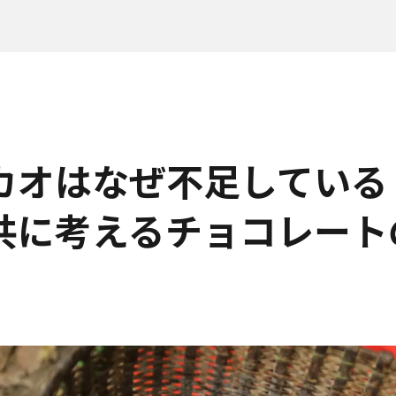
カオはなぜ不足している
共に考えるチョコレート