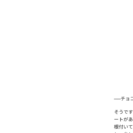
──チョ
そうです
ートがあ
根付いて