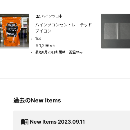
ハインツ日本
ハインツコンセントレーテッド
ブイヨン
1
KG
￥1,296
から
最短8月26日お届け
常温のみ
過去のNew Items
New Items 2023.09.11