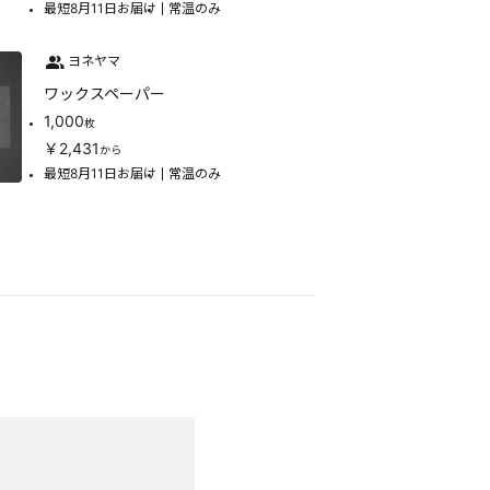
最短8月11日お届け
常温のみ
ヨネヤマ
ワックスペーパー
1,000
枚
￥2,431
から
最短8月11日お届け
常温のみ