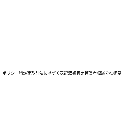
ーポリシー
特定商取引法に基づく表記
酒類販売管理者標識
会社概要