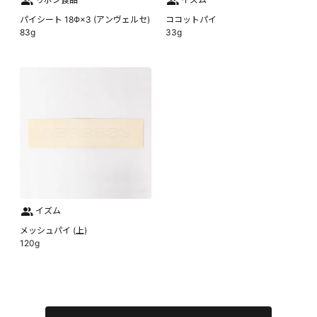
パイシート 18Φ×3 (アンヴェルセ)
ココットパイ
83g
33g
イズム
メッシュパイ (上)
120g