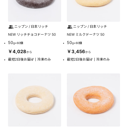
ニップン / 日本リッチ
ニップン / 日本リッチ
NEW リッチチョコドーナツ 50
NEW ミルクドーナツ 50
50
50
g×60個
g×60個
￥4,028
￥3,456
から
から
最短2日後お届け
冷凍のみ
最短2日後お届け
冷凍のみ