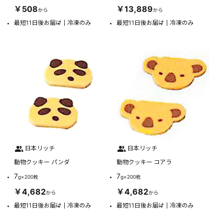
￥508
￥13,889
から
から
最短11日後お届け
冷凍のみ
最短11日後お届け
冷凍のみ
日本リッチ
日本リッチ
動物クッキー パンダ
動物クッキー コアラ
7
7
g×200枚
g×200枚
￥4,682
￥4,682
から
から
最短11日後お届け
冷凍のみ
最短11日後お届け
冷凍のみ