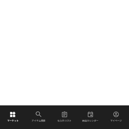
マーケット
アイテム検索
仕入れリスト
納品カレンダー
マイページ