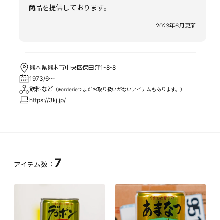
商品を提供しております。
2023年6月更新
熊本県熊本市中央区保田窪1-8-8
1973/6～
飲料など
（※orderieでまだお取り扱いがないアイテムもあります。）
https://3kj.jp/
7
アイテム数：