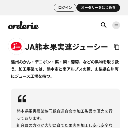
ログイン
オーダリーをはじめる
JA熊本果実連ジューシー
温州みかん・デコポン・栗・梨・葡萄、などの果物を取り扱
う。加工事業では、熊本市と南アルプスの麓、山梨県白州町
にジュース工場を持つ。
熊本県果実農業協同組合連合会の加工製品の販売を行
っております。
組合員の方々が大切に育てた果実を加工し安心安全な