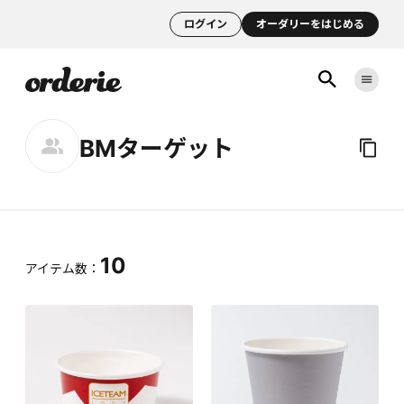
ログイン
オーダリーをはじめる
BMターゲット
10
アイテム数：