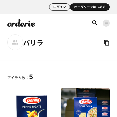
ログイン
オーダリーをはじめる
バリラ
5
アイテム数：