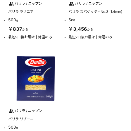
バリラ / ニップン
バリラ / ニップン
バリラ ラザニア
バリラ スパゲッティNo.3 (1.4mm)
500
5
g
KG
￥837
￥3,456
から
から
最短9日後お届け
常温のみ
最短2日後お届け
常温のみ
バリラ / ニップン
バリラ リゾーニ
500
g