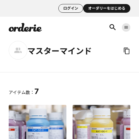
ログイン
オーダリーをはじめる
マスターマインド
7
アイテム数：