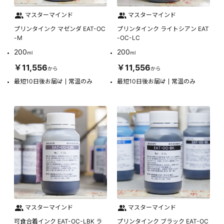
マスターマインド
マスターマインド
プリンタインク マゼンダ EAT-OC
プリンタインク ライトシアン EAT
-M
-OC-LC
200
200
ml
ml
￥11,556
￥11,556
から
から
最短10日後お届け
常温のみ
最短10日後お届け
常温のみ
マスターマインド
マスターマインド
可食合着インク EAT-OC-LBK ラ
プリンタインク ブラック EAT-OC