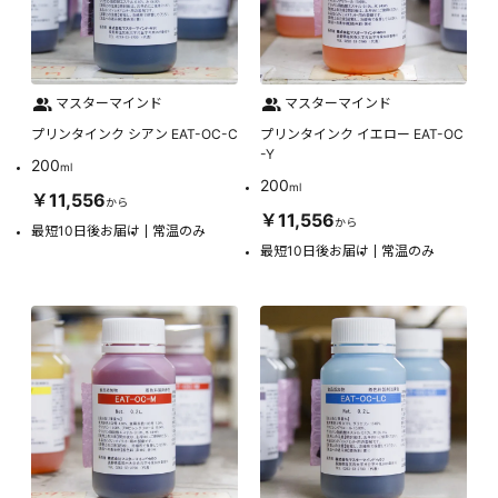
マスターマインド
マスターマインド
プリンタインク シアン EAT-OC-C
プリンタインク イエロー EAT-OC
-Y
200
ml
200
ml
￥11,556
から
￥11,556
から
最短10日後お届け
常温のみ
最短10日後お届け
常温のみ