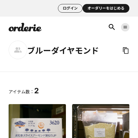
ログイン
オーダリーをはじめる
ブルーダイヤモンド
2
アイテム数：