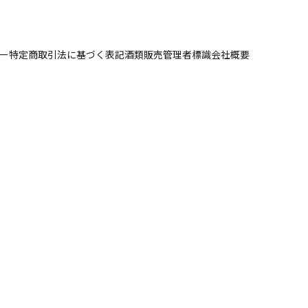
ー
特定商取引法に基づく表記
酒類販売管理者標識
会社概要