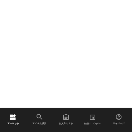
マーケット
アイテム検索
仕入れリスト
納品カレンダー
マイページ