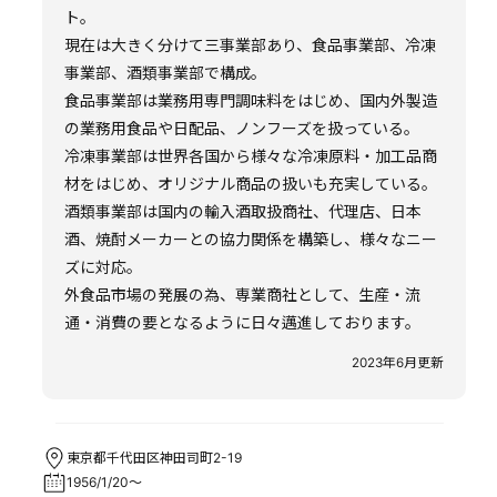
ト。
現在は大きく分けて三事業部あり、食品事業部、冷凍
事業部、酒類事業部で構成。
食品事業部は業務用専門調味料をはじめ、国内外製造
の業務用食品や日配品、ノンフーズを扱っている。
冷凍事業部は世界各国から様々な冷凍原料・加工品商
材をはじめ、オリジナル商品の扱いも充実している。
酒類事業部は国内の輸入酒取扱商社、代理店、日本
酒、焼酎メーカーとの協力関係を構築し、様々なニー
ズに対応。
外食品市場の発展の為、専業商社として、生産・流
通・消費の要となるように日々邁進しております。
2023年6月更新
東京都千代田区神田司町2-19
1956/1/20～