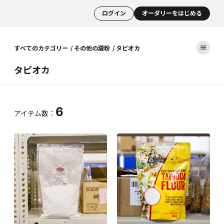
ログイン
オーダリーをはじめる
すべてのカテゴリー
その他の澱粉
タピオカ
タピオカ
6
アイテム数：