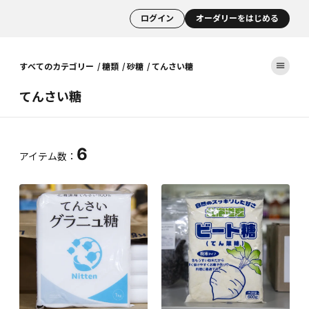
ログイン
オーダリーをはじめる
すべてのカテゴリー
糖類
砂糖
てんさい糖
てんさい糖
6
アイテム数：