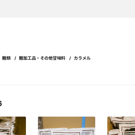
糖類
糖加工品・その他甘味料
カラメル
6