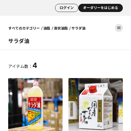
ログイン
オーダリーをはじめる
すべてのカテゴリー
油脂
液状油脂
サラダ油
サラダ油
4
アイテム数：