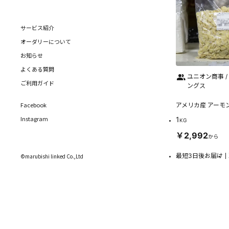
サービス紹介
オーダリーについて
お知らせ
よくある質問
ユニオン商事 /
ご利用ガイド
ングス
Facebook
アメリカ産 アーモ
Instagram
1
KG
￥2,992
から
最短3日後お届け
©marubishi linked Co.,Ltd