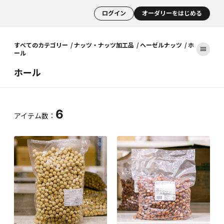
ログイン
オーダリーをはじめる
すべてのカテゴリー
ナッツ・ナッツ加工品
ヘーゼルナッツ
ホ
ール
ホール
6
アイテム数：