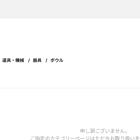
道具・機械
器具
ボウル
申し訳ございません。
ご指定のカテゴリーページは
ただ今お取り扱いを