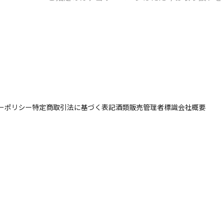
ーポリシー
特定商取引法に基づく表記
酒類販売管理者標識
会社概要