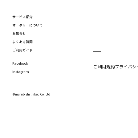
サービス紹介
オーダリーについて
お知らせ
よくある質問
ご利用ガイド
Facebook
ご利用規約
プライバシ
Instagram
©marubishi linked Co.,Ltd