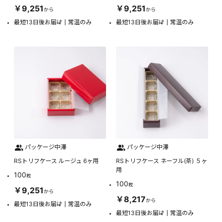
￥9,251
￥9,251
から
から
最短13日後お届け
常温のみ
最短13日後お届け
常温のみ
パッケージ中澤
パッケージ中澤
RSトリフケース ルージュ 6ヶ用
RSトリフケース ネーフル(茶) ５ヶ
用
100
枚
100
枚
￥9,251
から
￥8,217
から
最短13日後お届け
常温のみ
最短13日後お届け
常温のみ