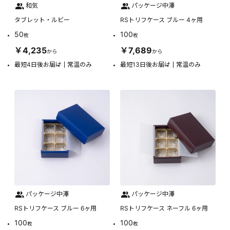
和気
パッケージ中澤
タブレット・ルビー
RSトリフケース ブルー 4ヶ用
50
100
枚
枚
￥4,235
￥7,689
から
から
最短4日後お届け
常温のみ
最短13日後お届け
常温のみ
パッケージ中澤
パッケージ中澤
RSトリフケース ブルー 6ヶ用
RSトリフケース ネーフル 6ヶ用
100
100
枚
枚