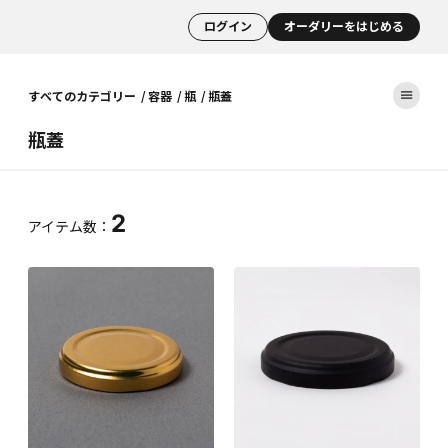
ログイン
オーダリーをはじめる
すべてのカテゴリー
容器
瓶
瓶蓋
瓶蓋
2
アイテム数：