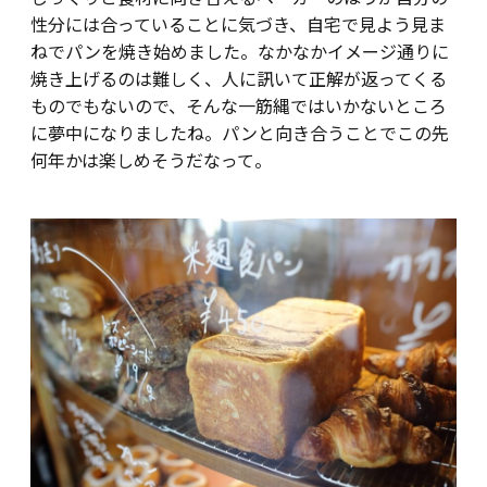
性分には合っていることに気づき、自宅で見よう見ま
ねでパンを焼き始めました。なかなかイメージ通りに
焼き上げるのは難しく、人に訊いて正解が返ってくる
ものでもないので、そんな一筋縄ではいかないところ
に夢中になりましたね。パンと向き合うことでこの先
何年かは楽しめそうだなって。