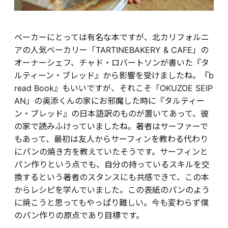
ベーカーにとっては有名な本ですが、北カリフォルニ
アの人気ベーカリー「TARTINEBAKERY & CAFE」の
オーナーシェフ、チャド・ロバートソンが書いた『タ
ルティーン・ブレッド』から影響を受けましたね。『b
read Book』もいいですが、それこそ「OKUZOE SEIP
AN」の奥添くんの家にお邪魔した時に『タルティー
ン・ブレッド』の日本語訳のものが置いてあって、彼
の家で読みふけっていましたね。著者はサーファーで
もあって、最初は友人からサーフィンを教わる代わり
にパンの焼き方を教えていたそうです。サーフィンと
パン作りという点でも、自分の持っているスキルを交
換するという著者のスタンスにも共感できて、この本
からレシピを学んでいました。この表紙のパンのよう
に焼こうと思ってもやっぱり難しい。今も変わらず僕
のパン作りの原点であり目標です。