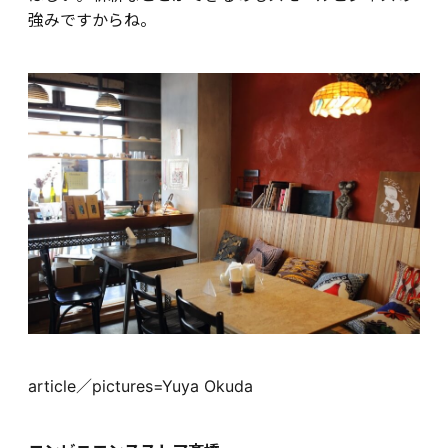
強みですからね。
article／pictures=Yuya Okuda