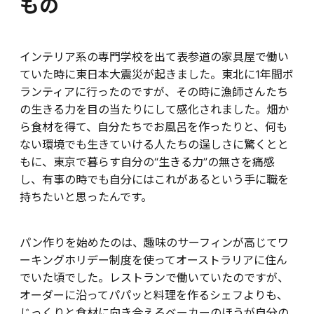
もの
インテリア系の専門学校を出て表参道の家具屋で働い
ていた時に東日本大震災が起きました。東北に1年間ボ
ランティアに行ったのですが、その時に漁師さんたち
の生きる力を目の当たりにして感化されました。畑か
ら食材を得て、自分たちでお風呂を作ったりと、何も
ない環境でも生きていける人たちの逞しさに驚くとと
もに、東京で暮らす自分の“生きる力”の無さを痛感
し、有事の時でも自分にはこれがあるという手に職を
持ちたいと思ったんです。
パン作りを始めたのは、趣味のサーフィンが高じてワ
ーキングホリデー制度を使ってオーストラリアに住ん
でいた頃でした。レストランで働いていたのですが、
オーダーに沿ってパパッと料理を作るシェフよりも、
じっくりと食材に向き合えるベーカーのほうが自分の