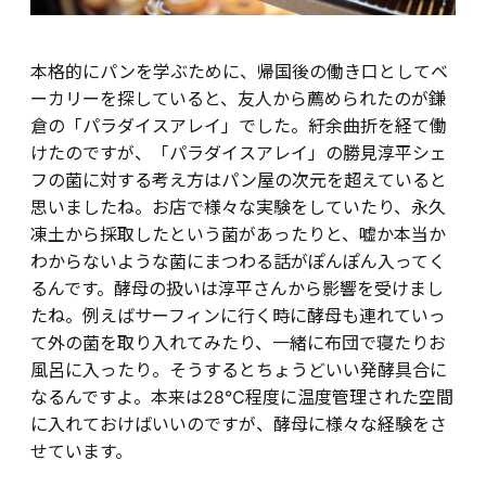
本格的にパンを学ぶために、帰国後の働き口としてベ
ーカリーを探していると、友人から薦められたのが鎌
倉の「パラダイスアレイ」でした。紆余曲折を経て働
けたのですが、「パラダイスアレイ」の勝見淳平シェ
フの菌に対する考え方はパン屋の次元を超えていると
思いましたね。お店で様々な実験をしていたり、永久
凍土から採取したという菌があったりと、嘘か本当か
わからないような菌にまつわる話がぽんぽん入ってく
るんです。酵母の扱いは淳平さんから影響を受けまし
たね。例えばサーフィンに行く時に酵母も連れていっ
て外の菌を取り入れてみたり、一緒に布団で寝たりお
風呂に入ったり。そうするとちょうどいい発酵具合に
なるんですよ。本来は28℃程度に温度管理された空間
に入れておけばいいのですが、酵母に様々な経験をさ
せています。