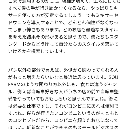
こまで通用するのか……。店舗が増えて、生地にしても
すべて僕の手が行き届かなくなるなら、やっぱりミキ
サーを使った方が安定するでしょう。でもミキサーや
ドウコンを導入することで、どんどん個性がなくなっ
てしまう怖さもあります。どのお店も最適なスタイル
を考えた結果今の形があると思うので、僕たちもスタ
ンダードからどう崩して自分たちのスタイルを築いて
いけるかを模索しています。
パン以外の部分で言えば、外側から関わってくれる人
がもっと増えたらいいなと最近は思っています。SOU
FARMのような関わり方以外にも、食とは違うジャン
ル、例えば自転車好きな人がうちの店の前で自転車整
備をやっていてもおもしろいと思うんですよね。街に
は必要な仕事ですし、それがコンビニにあれば便利で
すよね。僕らが行きたいコンビニというのがもともと
のコンセプトだから、コンビニを超えたお店になって
ほしい。斬新なことができるのもスモールビジネスの