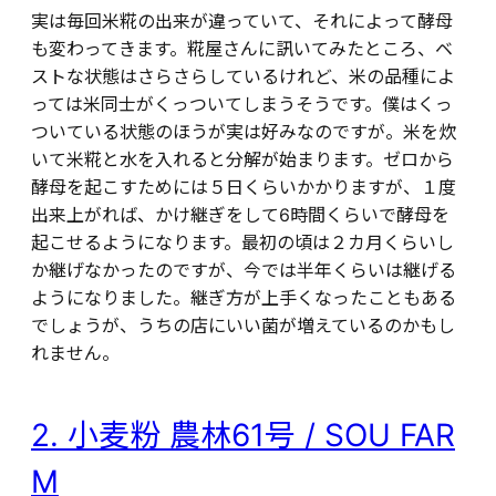
実は毎回米糀の出来が違っていて、それによって酵母
も変わってきます。糀屋さんに訊いてみたところ、ベ
ストな状態はさらさらしているけれど、米の品種によ
っては米同士がくっついてしまうそうです。僕はくっ
ついている状態のほうが実は好みなのですが。米を炊
いて米糀と水を入れると分解が始まります。ゼロから
酵母を起こすためには５日くらいかかりますが、１度
出来上がれば、かけ継ぎをして6時間くらいで酵母を
起こせるようになります。最初の頃は２カ月くらいし
か継げなかったのですが、今では半年くらいは継げる
ようになりました。継ぎ方が上手くなったこともある
でしょうが、うちの店にいい菌が増えているのかもし
れません。
2. 小麦粉 農林61号 / SOU FAR
M