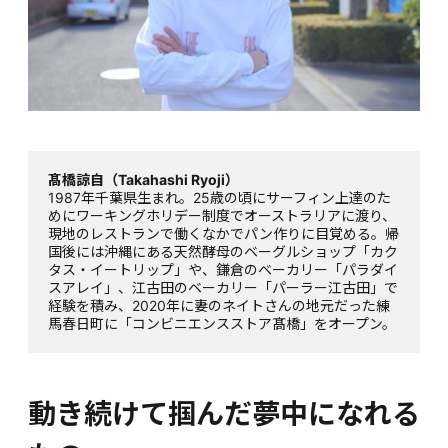
髙橋諒自（Takahashi Ryoji）
1987年千葉県生まれ。25歳の頃にサーフィン上達のた
めにワーキングホリデー制度でオーストラリアに渡り、
現地のレストランで働くなかでパン作りに目覚める。帰
国後には沖縄にある天然酵母のベーグルショップ「カク
タス・イートリップ」や、鎌倉のベーカリー「パラダイ
スアレイ」、江古田のベーカリー「パーラー江古田」で
経験を積み、2020年に妻のネイトさんの地元だった練
馬春日町に「コンビニエンスストア髙橋」をオープン。
動き続けて掴んだ夢中になれる