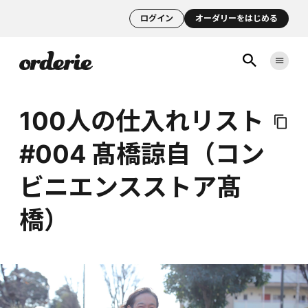
ログイン
オーダリーをはじめる
100人の仕入れリスト
#004 髙橋諒自（コン
ビニエンスストア髙
橋）