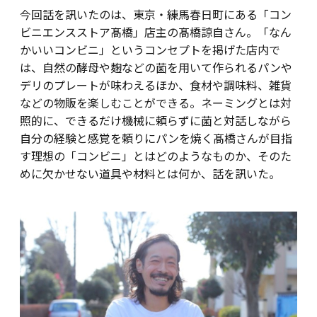
今回話を訊いたのは、東京・練馬春日町にある「コン
ビニエンスストア髙橋」店主の髙橋諒自さん。「なん
かいいコンビニ」というコンセプトを掲げた店内で
は、自然の酵母や麹などの菌を用いて作られるパンや
デリのプレートが味わえるほか、食材や調味料、雑貨
などの物販を楽しむことができる。ネーミングとは対
照的に、できるだけ機械に頼らずに菌と対話しながら
自分の経験と感覚を頼りにパンを焼く髙橋さんが目指
す理想の「コンビニ」とはどのようなものか、そのた
めに欠かせない道具や材料とは何か、話を訊いた。