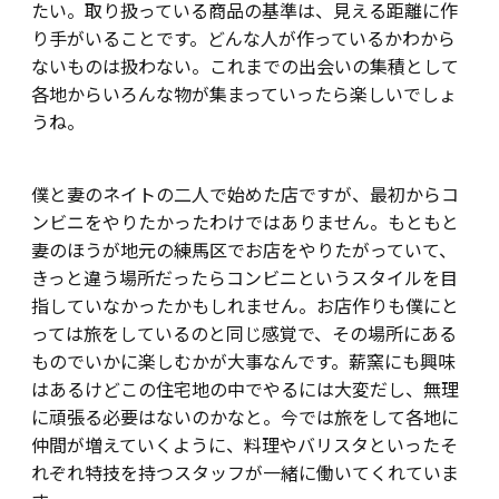
たい。取り扱っている商品の基準は、見える距離に作
り手がいることです。どんな人が作っているかわから
ないものは扱わない。これまでの出会いの集積として
各地からいろんな物が集まっていったら楽しいでしょ
うね。
僕と妻のネイトの二人で始めた店ですが、最初からコ
ンビニをやりたかったわけではありません。もともと
妻のほうが地元の練馬区でお店をやりたがっていて、
きっと違う場所だったらコンビニというスタイルを目
指していなかったかもしれません。お店作りも僕にと
っては旅をしているのと同じ感覚で、その場所にある
ものでいかに楽しむかが大事なんです。薪窯にも興味
はあるけどこの住宅地の中でやるには大変だし、無理
に頑張る必要はないのかなと。今では旅をして各地に
仲間が増えていくように、料理やバリスタといったそ
れぞれ特技を持つスタッフが一緒に働いてくれていま