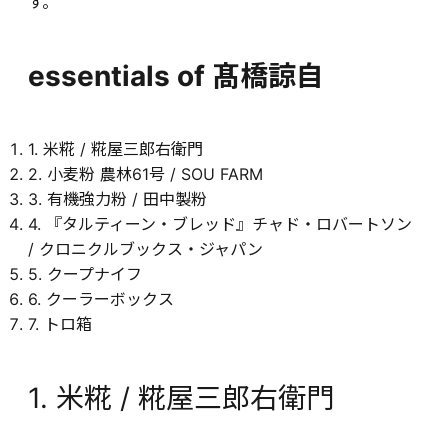
す。
essentials of 髙橋諒自
1. 米糀 / 糀屋三郎右衛門
2. 小麦粉 農林61号 / SOU FARM
3. 有機強力粉 / 田中製粉
4. 『タルティーン・ブレッド』チャド・ロバートソン
/ クロニクルブックス・ジャパン
5. クープナイフ
6. クーラーボックス
7. トロ箱
1. 米糀 / 糀屋三郎右衛門