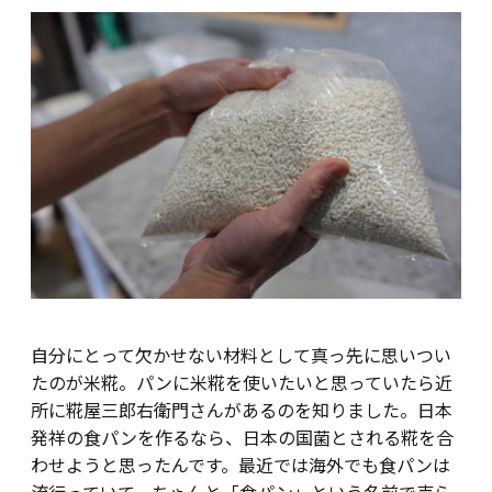
自分にとって欠かせない材料として真っ先に思いつい
たのが米糀。パンに米糀を使いたいと思っていたら近
所に糀屋三郎右衛門さんがあるのを知りました。日本
発祥の食パンを作るなら、日本の国菌とされる糀を合
わせようと思ったんです。最近では海外でも食パンは