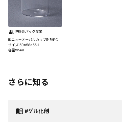
伊藤景パック産業
IKニューオーバルカップ耐熱PC
サイズ:50×58×55H
容量:95ml
さらに知る
#ゲル化剤