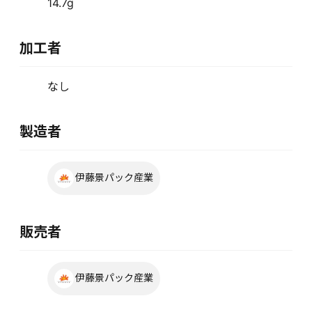
14.7g
加工者
なし
製造者
伊藤景パック産業
販売者
伊藤景パック産業