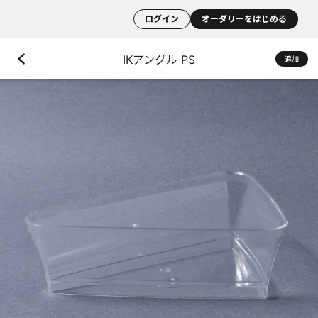
ログイン
オーダリーをはじめる
IKアングル PS
追加