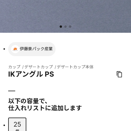
伊藤景パック産業
カップ
デザートカップ
デザートカップ本体
IKアングル PS
以下の容量で、
仕入れリストに追加します
25
個