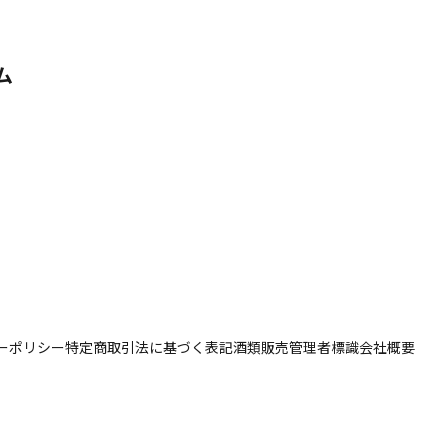
ム
ーポリシー
特定商取引法に基づく表記
酒類販売管理者標識
会社概要