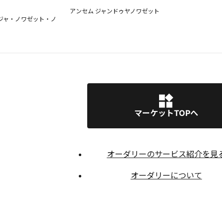
アンセム ジャンドゥヤノワゼット
ジャ・ノワゼット・ノ
マーケットTOPへ
オーダリーのサービス紹介を見
オーダリーについて