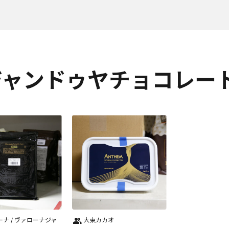
ジャンドゥヤチョコレー
ナ / ヴァローナジャ
大東カカオ