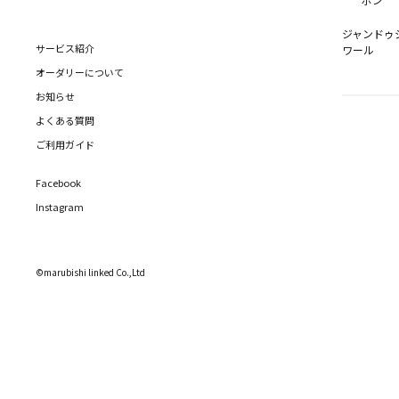
ポン
ジャンドゥ
サービス紹介
ワール
オーダリーについて
お知らせ
よくある質問
ご利用ガイド
Facebook
Instagram
©marubishi linked Co.,Ltd