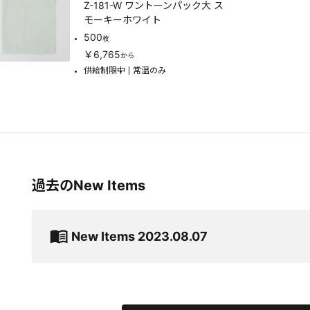
Z-181-W ワントーンパック大 ス
モーキーホワイト
500
枚
￥6,765
から
供給制限中
常温のみ
過去のNew Items
New Items 2023.08.07