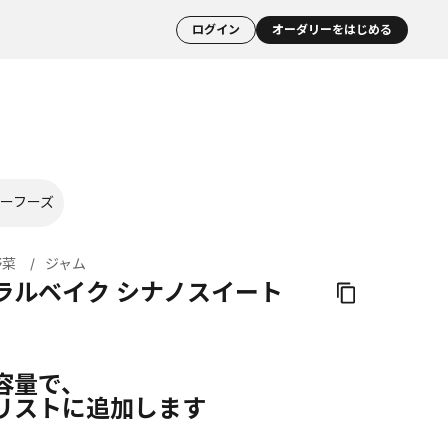
ログイン
オーダリーをはじめる
ーフーズ
野菜
ジャム
ラルベイク シナノスイート
容量で、
リストに追加します