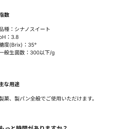
指数
品種：シナノスイート
pH：3.8
糖度(Brix)：35°
一般生菌数：300以下/g
主な用途
製菓、製パン全般でご使用いただけます。
もっと時間がありますか？