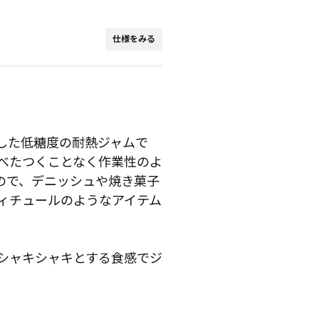
仕様をみる
した低糖度の耐熱ジャムで
べたつくことなく作業性のよ
ので、デニッシュや焼き菓子
ィチュールのようなアイテム
シャキシャキとする食感でジ