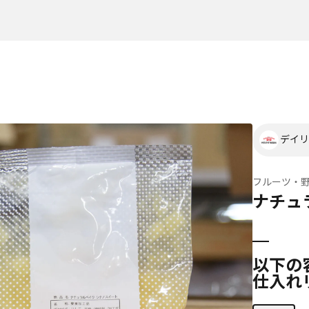
デイリ
フルーツ・
ナチュ
以下の
仕入れ