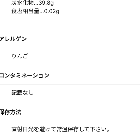
炭水化物…39.8g
食塩相当量…0.02g
アレルゲン
りんご
コンタミネーション
記載なし
保存方法
直射日光を避けて常温保存して下さい。