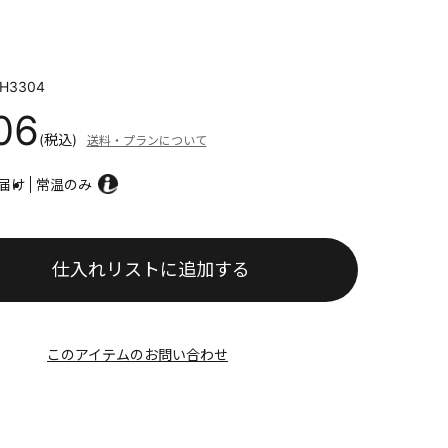
H3304
06
(税込)
送料・プランについて
届け
常温のみ
仕入れリストに追加する
このアイテムのお問い合わせ