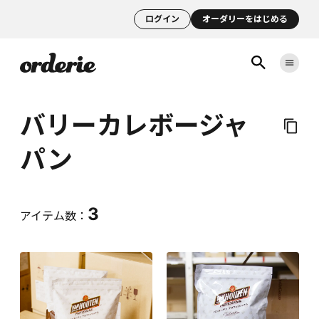
ログイン
オーダリーをはじめる
バリーカレボージャ
パン
3
アイテム数：