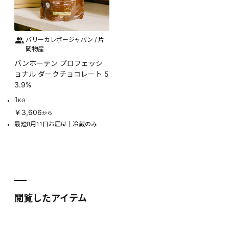
バリーカレボージャパン / 片
岡物産
バンホーテン プロフェッシ
ョナル ダークチョコレート 5
3.9%
1
KG
￥3,606
から
最短8月11日お届け
冷蔵のみ
閲覧したアイテム