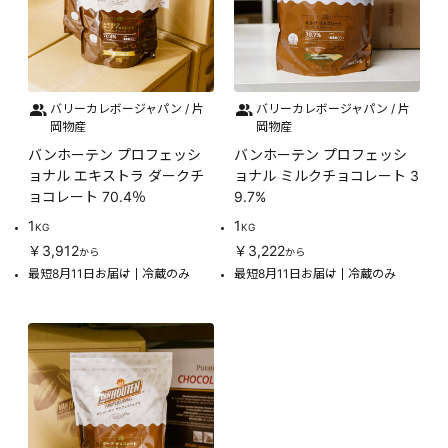
バリーカレボージャパン / 片
バリーカレボージャパン / 片
岡物産
岡物産
バンホーテン プロフェッシ
バンホーテン プロフェッシ
ョナル エキストラ ダークチ
ョナル ミルクチョコレート 3
ョコレート 70.4％
9.7%
1
1
KG
KG
￥3,912
￥3,222
から
から
最短8月11日お届け
冷蔵のみ
最短8月11日お届け
冷蔵のみ