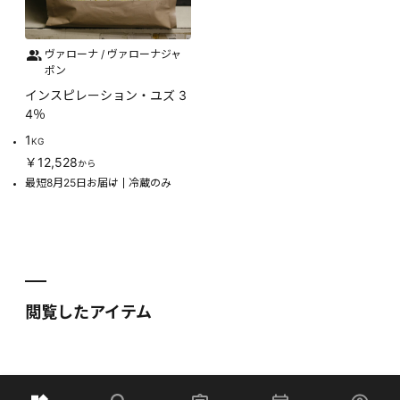
ヴァローナ / ヴァローナジャ
ポン
インスピレーション・ユズ 3
4％
1
KG
￥12,528
から
最短8月25日お届け
冷蔵のみ
閲覧したアイテム