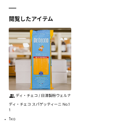
閲覧したアイテム
ディ・チェコ / 日清製粉ウェルナ
ディ・チェコ スパゲッティーニ No.1
1
1
KG