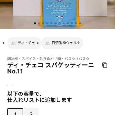
ディ・チェコ
日清製粉ウェルナ
調味料・スパイス・外食食材
麺・パスタ
パスタ
ディ・チェコ スパゲッティーニ
No.11
以下の容量で、
仕入れリストに追加します
1
3