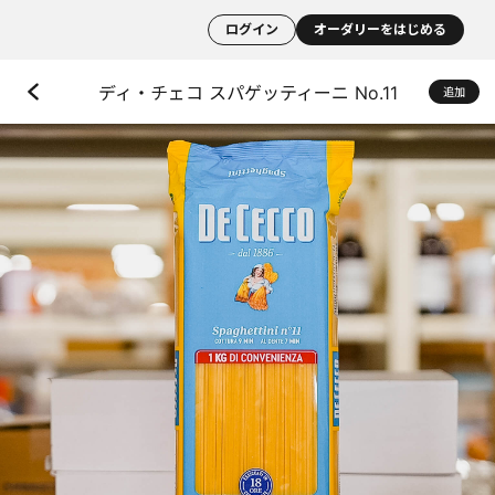
ログイン
オーダリーをはじめる
ディ・チェコ スパゲッティーニ No.11
追加