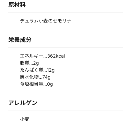
原材料
デュラム小麦のセモリナ
栄養成分
エネルギー…362kcal
脂質…2g
たんぱく質…12g
炭水化物…74g
食塩相当量…0g
アレルゲン
小麦