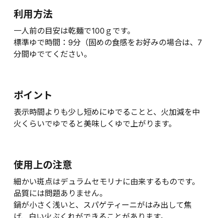
利用方法
一人前の目安は乾麺で100ｇです。
標準ゆで時間：9分（固めの食感をお好みの場合は、7
分間ゆでてください。
ポイント
表示時間よりも少し短めにゆでることと、火加減を中
火くらいでゆでると美味しくゆで上がります。
使用上の注意
細かい斑点はデュラムセモリナに由来するものです。
品質には問題ありません。
鍋が小さく浅いと、スパゲティーニがはみ出して焦
げ、白い火ぶくれができることがあります。