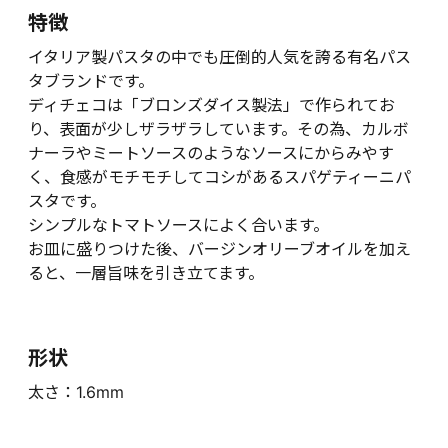
特徴
イタリア製パスタの中でも圧倒的人気を誇る有名パス
タブランドです。
ディチェコは「ブロンズダイス製法」で作られてお
り、表面が少しザラザラしています。その為、カルボ
ナーラやミートソースのようなソースにからみやす
く、食感がモチモチしてコシがあるスパゲティーニパ
スタです。
シンプルなトマトソースによく合います。
お皿に盛りつけた後、バージンオリーブオイルを加え
ると、一層旨味を引き立てます。
形状
太さ：1.6mm