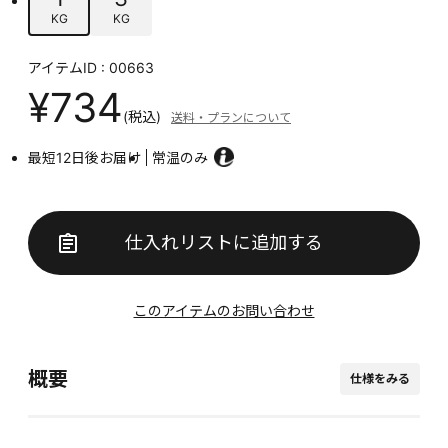
KG
KG
アイテムID : 00663
¥734
(税込)
送料・プランについて
最短12日後お届け
常温のみ
仕入れリストに追加する
このアイテムのお問い合わせ
概要
仕様をみる