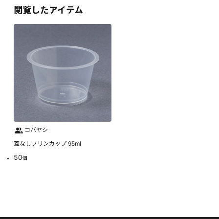
閲覧したアイテム
コバヤシ
蓋なしプリンカップ 95ml
50
個