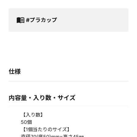
#プラカップ
仕様
内容量・入り数・サイズ
【入り数】
50個
【1個当たりのサイズ】
直径70(底50)mm×高さ45㎜