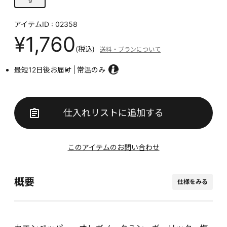
アイテムID : 02358
¥1,760
(税込)
送料・プランについて
最短12日後お届け
常温のみ
仕入れリストに追加する
このアイテムのお問い合わせ
概要
仕様をみる