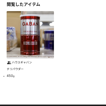
閲覧したアイテム
ハウスギャバン
チリパウダー
450
g