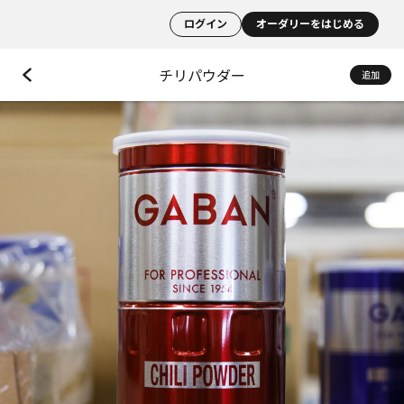
ログイン
オーダリーをはじめる
チリパウダー
追加