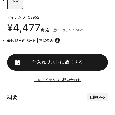
L
アイテムID : 03952
¥4,477
(税込)
送料・プランについて
最短12日後お届け
常温のみ
仕入れリストに追加する
このアイテムのお問い合わせ
概要
仕様をみる