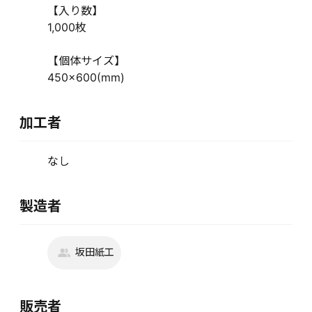
【入り数】
1,000枚
【個体サイズ】
450×600(mm)
加工者
なし
製造者
坂田紙工
販売者