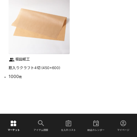
坂田紙工
筋入りクラフト4切 (450×600)
1000
枚
マーケット
アイテム検索
仕入れリスト
納品カレンダー
マイページ