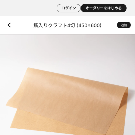
ログイン
オーダリーをはじめる
筋入りクラフト4切 (450×600)
追加