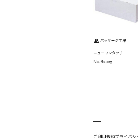
パッケージ中澤
ニューワンタッチ
No.6
×50枚
ご利用規約
プライバシ