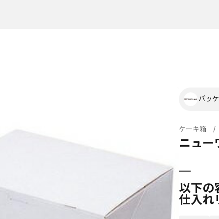
パッケ
ケーキ箱
ニュー
以下の
仕入れ