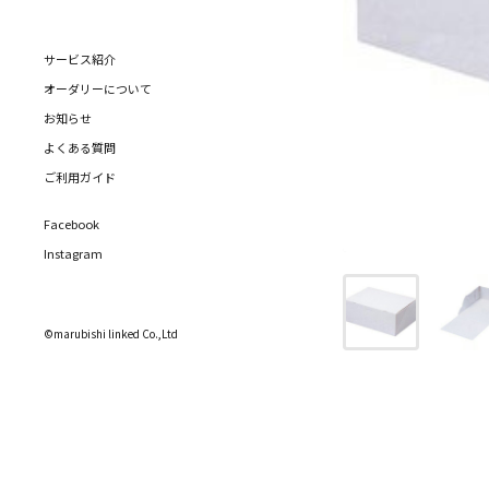
サービス紹介
オーダリーについて
お知らせ
よくある質問
ご利用ガイド
Facebook
Instagram
©marubishi linked Co.,Ltd