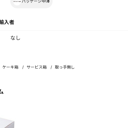
パッケージ中澤
輸入者
なし
ケーキ箱
サービス箱
取っ手無し
ム