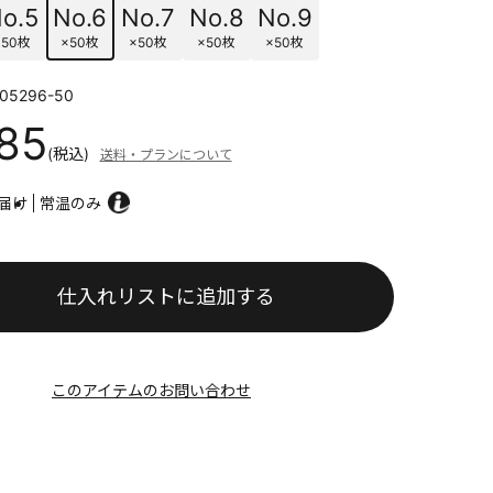
o.5
No.6
No.7
No.8
No.9
×50枚
×50枚
×50枚
×50枚
×50枚
05296-50
485
(税込)
送料・プランについて
届け
常温のみ
仕入れリストに追加する
このアイテムのお問い合わせ