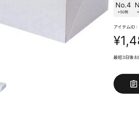
No.4
N
×50枚
アイテムID : 
¥1,
最短3日後お