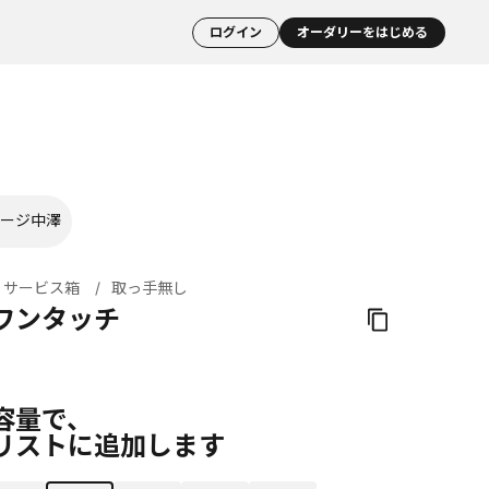
ログイン
オーダリーをはじめる
ージ中澤
サービス箱
取っ手無し
ワンタッチ
容量で、
リストに追加します