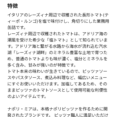
特徴
イタリアのレーズィナ周辺で収穫された長形トマト(テ
ィーポ・ルンゴ)を塩で味付けし、角切りにした業務用
缶詰です。
レーズィナ周辺で収穫されたトマトは、アドリア海の
潮風を受けた希少な「塩トマト」として知られていま
す。アドリア海と繋がる水路から海水が流れ込む汽水
湖「レーズィナ湖畔」のミネラル豊富な土地で育つた
め、普通のトマトよりも味が濃く、塩分とミネラルを
多く含み、甘みが強いのが特徴です。
トマト本来の味わいが生きているので、ピッツァソー
スやパスタソース、煮込み料理など、幅広いメニュー
にすぐお使いいただけます。加塩してあるため、その
ままピッツァのトマトソースとして使用可能な利便性
のよいアイテムです。
ナポリ・ミアは、本格ナポリピッツァを作るために開
発されたブランドです。 ピッツァ職人に満足いただけ