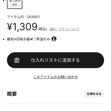
KG
アイテムID : 064901
¥1,309
(税込)
送料・プランについて
最短4日後お届け
常温のみ
仕入れリストに追加する
このアイテムのお問い合わせ
概要
仕様をみる