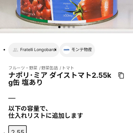
Fratelli Longobardi
モンテ物産
フルーツ・野菜
野菜缶詰
トマト
ナポリ･ミア ダイストマト2.55k
g缶 塩あり
以下の容量で、
仕入れリストに追加します
2.55