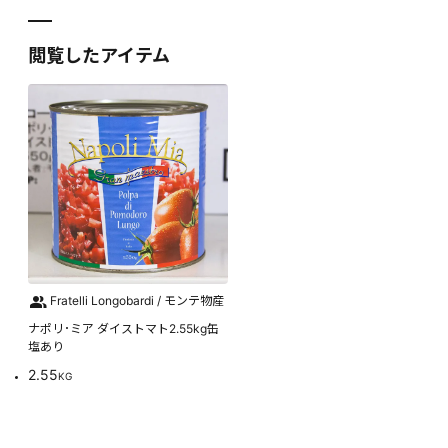
閲覧したアイテム
Fratelli Longobardi / モンテ物産
ナポリ･ミア ダイストマト2.55kg缶
塩あり
2.55
KG