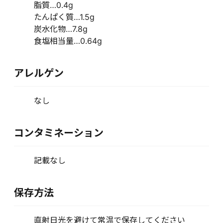
脂質…0.4g
たんぱく質…1.5g
炭水化物…7.8g
食塩相当量…0.64g
アレルゲン
なし
コンタミネーション
記載なし
保存方法
直射日光を避けて常温で保存してください