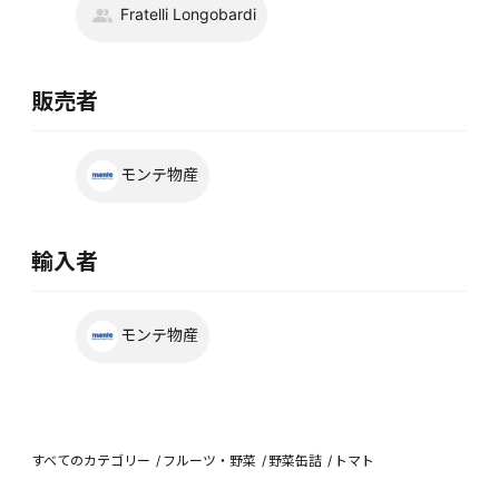
Fratelli Longobardi
販売者
モンテ物産
輸入者
モンテ物産
すべてのカテゴリー
フルーツ・野菜
野菜缶詰
トマト