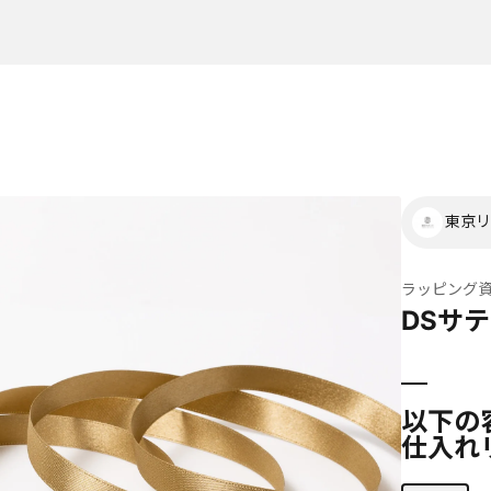
東京リ
ラッピング
DSサテ
以下の
仕入れ