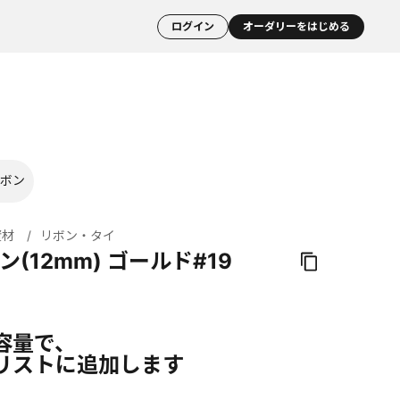
ログイン
オーダリーをはじめる
ボン
資材
リボン・タイ
ン(12mm) ゴールド#19
容量で、
リストに追加します