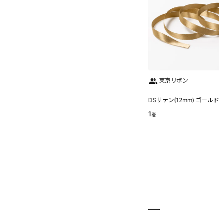
東京リボン
DSサテン(12mm) ゴールド
1
巻