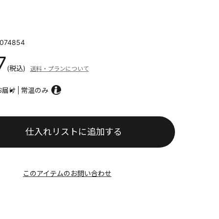
074854
7
(税込)
送料・プランについて
お届け
常温のみ
仕入れリストに追加する
このアイテムのお問い合わせ