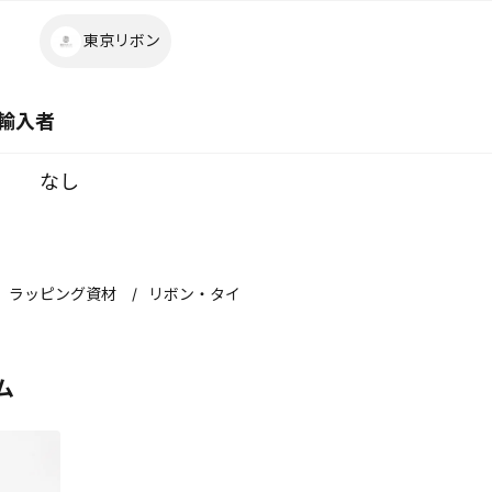
東京リボン
輸入者
なし
ラッピング資材
リボン・タイ
ム