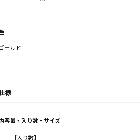
色
ゴールド
仕様
内容量・入り数・サイズ
【入り数】