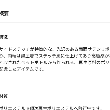
概要
特徴
サイドステッチが特徴的な、光沢のある両面サテンリボ
り、両端は熱圧着でステッチ風に仕上げてあり高級感が
回収されたペットボトルから作られる、再生原料のポリ
配慮したアイテムです。
材質
ポリエステル ※順次再生ポリエステルへ移行中です。