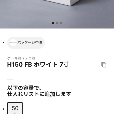
パッケージ中澤
ケーキ箱
デコ箱
H150 FB ホワイト 7寸
以下の容量で、
仕入れリストに追加します
50
枚