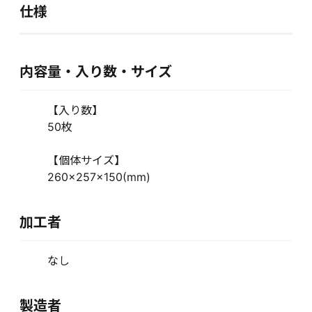
仕様
内容量・入り数・サイズ
【入り数】
50枚
【個体サイズ】
260×257×150(mm)
加工者
なし
製造者