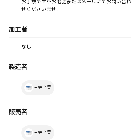
お手数ですがお電話またはメールにてお問い合わ
せくださいませ。
加工者
なし
製造者
三笠産業
販売者
三笠産業