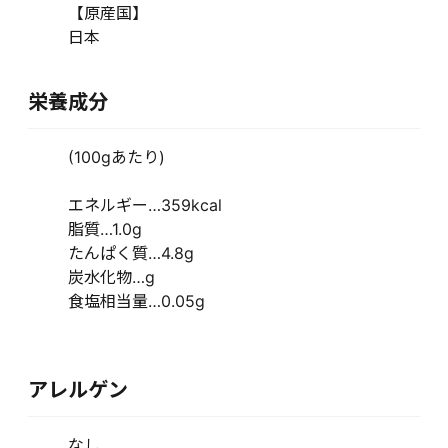
【原産国】
日本
栄養成分
(100gあたり)
エネルギー…359kcal
脂質…1.0g
たんぱく質…4.8g
炭水化物…g
食塩相当量…0.05g
アレルゲン
なし