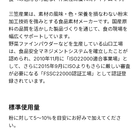
三笠産業は、素材の風味・色・栄養を損なわない粉末
加工技術を強みとする食品素材メーカーです。国産原
料の品質を活かした製品づくりを通じて、食の現場を
幅広くサポートしています。
野菜ファインパウダーなどを生産している山口工場
は、食品安全マネジメントシステムを確立したことが
認められ、2010年11月に「ISO22000適合事業場」と
して、さらに2015年9月にISOよりもさらに厳しい審査
が必要になる「FSSC22000認証工場」として認証登
録されています。
標準使用量
粉に対して5～10％を目安にお好みで加えてくださ
い。