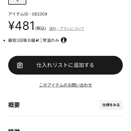
アイテムID : 082309
¥481
(税込)
送料・プランについて
最短3日後お届け
常温のみ
仕入れリストに追加する
このアイテムのお問い合わせ
概要
仕様をみる