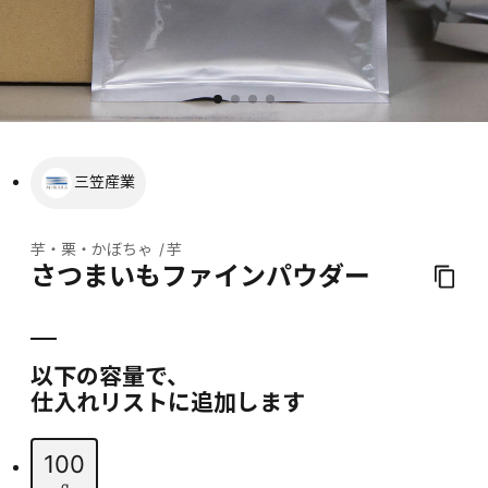
三笠産業
芋・栗・かぼちゃ
芋
さつまいもファインパウダー
以下の容量で、
仕入れリストに追加します
100
g