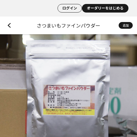
ログイン
オーダリーをはじめる
さつまいもファインパウダー
追加