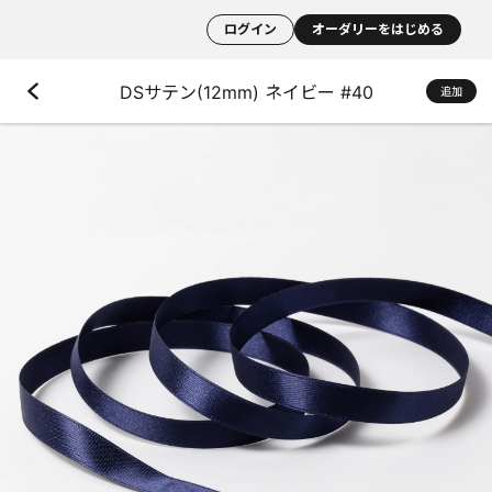
ログイン
オーダリーをはじめる
DSサテン(12mm) ネイビー #40
追加