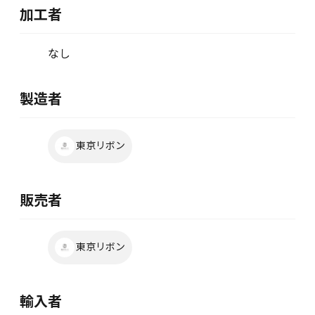
加工者
なし
製造者
東京リボン
販売者
東京リボン
輸入者