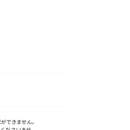
載ができません。
くださいませ。