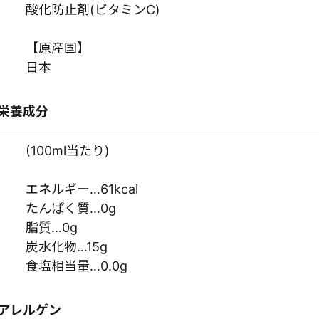
酸化防止剤(ビタミンC)
【原産国】
日本
栄養成分
(100ml当たり)
エネルギー…61kcal
たんぱく質…0g
脂質…0g
炭水化物…15g
食塩相当量…0.0g
アレルゲン