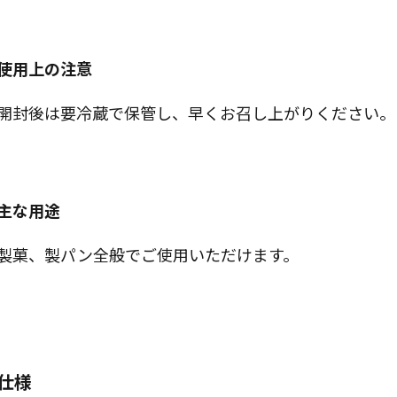
使用上の注意
開封後は要冷蔵で保管し、早くお召し上がりください。
主な用途
製菓、製パン全般でご使用いただけます。
仕様