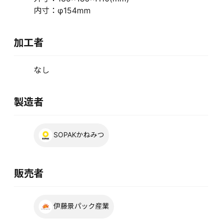
内寸：φ154mm
加工者
なし
製造者
SOPAKかねみつ
販売者
伊藤景パック産業