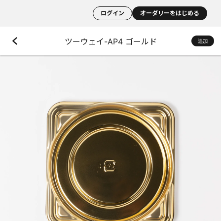
ログイン
オーダリーをはじめる
ツーウェイ-AP4 ゴールド
追加