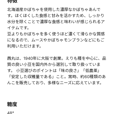
特徴
北海道産かぼちゃを使用した濃厚なかぼちゃあんで
す。ほくほくした食感と甘みを活かすため、しっかり
水分を除くことで濃厚な食感と味わいが感じられるア
イテムです。
豆よりもかぼちゃを多く使うほど濃くて滑らかな質感
になるので、ムースやかぼちゃモンブランなどにもご
利用いただけます。
茜丸は、1940年に大阪で創業。えりも種を中心に、品
質の良い小豆を国内外から選別して取り扱っていま
す。 小豆選びのポイントは「味の良さ」「低農薬」
「安定した収穫量である」こと。常時、約60種類のあ
んこを販売しており、多様なニーズに応えています。
糖度
48°