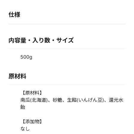
仕様
内容量・入り数・サイズ
500g
原材料
【原材料】
南瓜(北海道)、砂糖、生餡(いんげん豆)、還元水
飴
【添加物】
なし