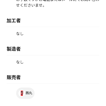
せくださいませ。
加工者
なし
製造者
なし
販売者
茜丸