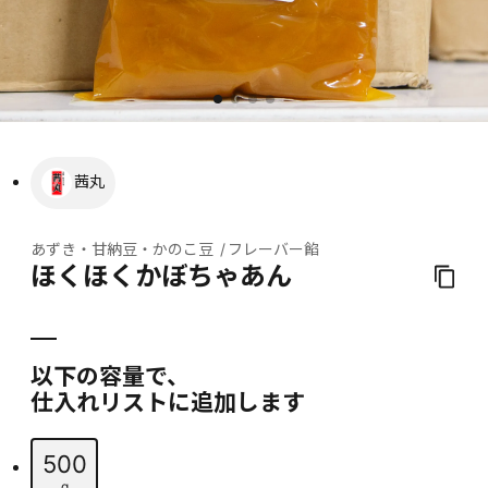
茜丸
あずき・甘納豆・かのこ豆
フレーバー餡
ほくほくかぼちゃあん
以下の容量で、
仕入れリストに追加します
500
g