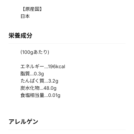
【原産国】
日本
栄養成分
(100gあたり)
エネルギー…196kcal
脂質…0.3g
たんぱく質…3.2g
炭水化物…48.0g
食塩相当量…0.01g
アレルゲン