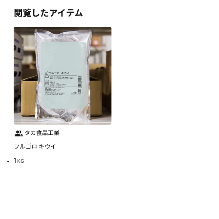
閲覧したアイテム
タカ食品工業
フルゴロ キウイ
1
KG