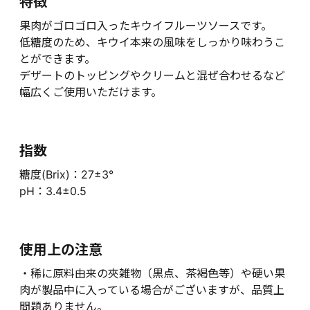
特徴
果肉がゴロゴロ入ったキウイフルーツソースです。
低糖度のため、キウイ本来の風味をしっかり味わうこ
とができます。
デザートのトッピングやクリームと混ぜ合わせるなど
幅広くご使用いただけます。
指数
糖度(Brix)：27±3°
pH：3.4±0.5
使用上の注意
・稀に原料由来の夾雑物（黒点、茶褐色等）や硬い果
肉が製品中に入っている場合がございますが、品質上
問題ありません。