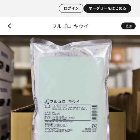
ログイン
オーダリーをはじめる
フルゴロ キウイ
追加