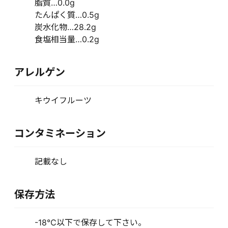
脂質…0.0g
たんぱく質…0.5g
炭水化物…28.2g
食塩相当量…0.2g
アレルゲン
キウイフルーツ
コンタミネーション
記載なし
保存方法
-18℃以下で保存して下さい。