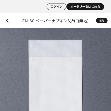
ログイン
オーダリーをはじめる
EN-60 ペーパーナプキン6折(白無地)
追加