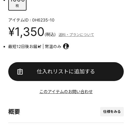
枚
アイテムID : 0H6235-10
¥1,350
(税込)
送料・プランについて
最短12日後お届け
常温のみ
仕入れリストに追加する
このアイテムのお問い合わせ
概要
仕様をみる